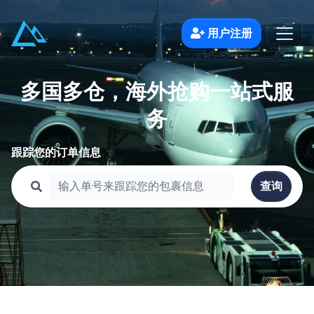
用户注册
多国多仓，海外抢购一站式服
务
跟踪您的订单信息
查询